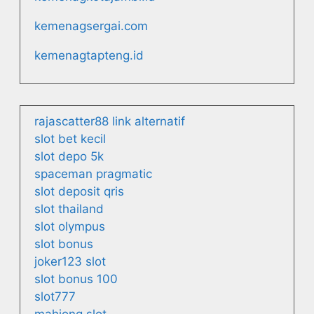
kemenagsergai.com
kemenagtapteng.id
rajascatter88 link alternatif
slot bet kecil
slot depo 5k
spaceman pragmatic
slot deposit qris
slot thailand
slot olympus
slot bonus
joker123 slot
slot bonus 100
slot777
mahjong slot