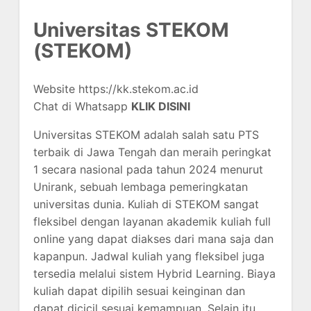
Universitas STEKOM
(STEKOM)
Website https://kk.stekom.ac.id
Chat di Whatsapp
KLIK DISINI
Universitas STEKOM adalah salah satu PTS
terbaik di Jawa Tengah dan meraih peringkat
1 secara nasional pada tahun 2024 menurut
Unirank, sebuah lembaga pemeringkatan
universitas dunia. Kuliah di STEKOM sangat
fleksibel dengan layanan akademik kuliah full
online yang dapat diakses dari mana saja dan
kapanpun. Jadwal kuliah yang fleksibel juga
tersedia melalui sistem Hybrid Learning. Biaya
kuliah dapat dipilih sesuai keinginan dan
dapat dicicil sesuai kemampuan. Selain itu,