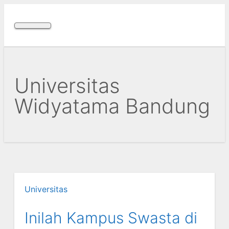
Skip
to
content
Universitas
Widyatama Bandung
Universitas
Inilah Kampus Swasta di