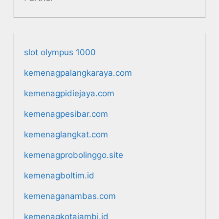
slot olympus 1000
kemenagpalangkaraya.com
kemenagpidiejaya.com
kemenagpesibar.com
kemenaglangkat.com
kemenagprobolinggo.site
kemenagboltim.id
kemenaganambas.com
kemenagkotajambi.id