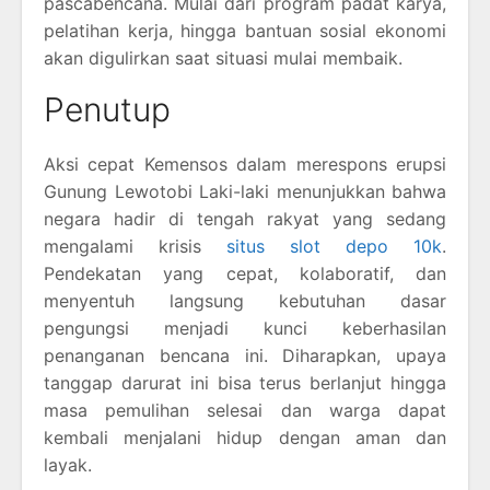
pascabencana. Mulai dari program padat karya,
pelatihan kerja, hingga bantuan sosial ekonomi
akan digulirkan saat situasi mulai membaik.
Penutup
Aksi cepat Kemensos dalam merespons erupsi
Gunung Lewotobi Laki-laki menunjukkan bahwa
negara hadir di tengah rakyat yang sedang
mengalami krisis
situs slot depo 10k
.
Pendekatan yang cepat, kolaboratif, dan
menyentuh langsung kebutuhan dasar
pengungsi menjadi kunci keberhasilan
penanganan bencana ini. Diharapkan, upaya
tanggap darurat ini bisa terus berlanjut hingga
masa pemulihan selesai dan warga dapat
kembali menjalani hidup dengan aman dan
layak.