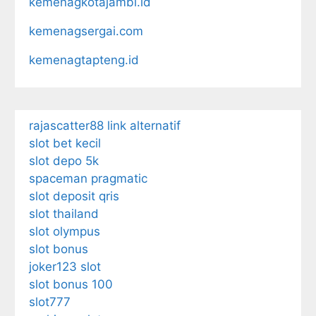
kemenagkotajambi.id
kemenagsergai.com
kemenagtapteng.id
rajascatter88 link alternatif
slot bet kecil
slot depo 5k
spaceman pragmatic
slot deposit qris
slot thailand
slot olympus
slot bonus
joker123 slot
slot bonus 100
slot777