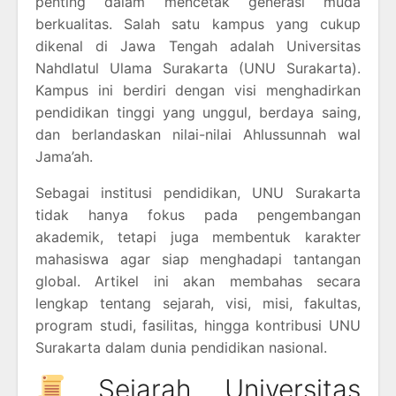
penting dalam mencetak generasi muda
berkualitas. Salah satu kampus yang cukup
dikenal di Jawa Tengah adalah Universitas
Nahdlatul Ulama Surakarta (UNU Surakarta).
Kampus ini berdiri dengan visi menghadirkan
pendidikan tinggi yang unggul, berdaya saing,
dan berlandaskan nilai-nilai Ahlussunnah wal
Jama’ah.
Sebagai institusi pendidikan, UNU Surakarta
tidak hanya fokus pada pengembangan
akademik, tetapi juga membentuk karakter
mahasiswa agar siap menghadapi tantangan
global. Artikel ini akan membahas secara
lengkap tentang sejarah, visi, misi, fakultas,
program studi, fasilitas, hingga kontribusi UNU
Surakarta dalam dunia pendidikan nasional.
Sejarah Universitas