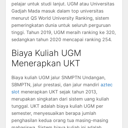
pelajar untuk studi lanjut. UGM atau Universitas
Gadjah Mada masuk dalam top universitas
menurut QS World University Ranking, sistem
pemeringkatan dunia untuk seluruh perguruan
tinggi. Tahun 2019, UGM meraih ranking ke 320,
sedangkan tahun 2020 mencapai ranking 254.
Biaya Kuliah UGM
Menerapkan UKT
Biaya kuliah UGM jalur SNMPTN Undangan,
SBMPTN, jalur prestasi, dan jalur mandiri
aztec
slot
menerapkan UKT sejak tahun 2013,
merupakan singkatan dari sistem uang kuliah
tunggal. UKT adalah biaya kuliah UGM per
semester, menyesuaikan berapa jumlah
penghasilan kedua orang tua masing-masing
mahasiswa. Sistem biaya kuliah ini adalah