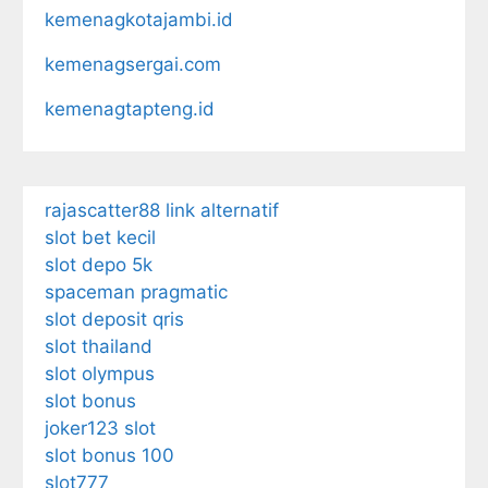
kemenagkotajambi.id
kemenagsergai.com
kemenagtapteng.id
rajascatter88 link alternatif
slot bet kecil
slot depo 5k
spaceman pragmatic
slot deposit qris
slot thailand
slot olympus
slot bonus
joker123 slot
slot bonus 100
slot777