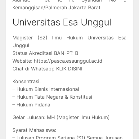
Kemanggisan/Palmerah Jakarta Barat
Universitas Esa Unggul
Magister (S2) Ilmu Hukum Universitas Esa
Unggul
Status Akreditasi BAN-PT: B
Website: https://pasca.esaunggul.ac.id
Chat di Whatsapp KLIK DISINI
Konsentrasi:
– Hukum Bisnis Internasional
– Hukum Tata Negara & Konstitusi
– Hukum Pidana
Gelar Lulusan: MH (Magister Ilmu Hukum)
Syarat Mahasiswa:
– Lulusan Program Sarjana (S1) Semua Jurusan