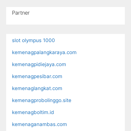
Partner
slot olympus 1000
kemenagpalangkaraya.com
kemenagpidiejaya.com
kemenagpesibar.com
kemenaglangkat.com
kemenagprobolinggo.site
kemenagboltim.id
kemenaganambas.com