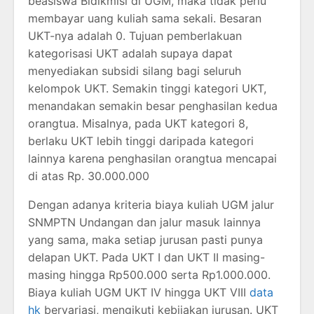
beasiswa Bidikmisi di UGM, maka tidak perlu
membayar uang kuliah sama sekali. Besaran
UKT-nya adalah 0. Tujuan pemberlakuan
kategorisasi UKT adalah supaya dapat
menyediakan subsidi silang bagi seluruh
kelompok UKT. Semakin tinggi kategori UKT,
menandakan semakin besar penghasilan kedua
orangtua. Misalnya, pada UKT kategori 8,
berlaku UKT lebih tinggi daripada kategori
lainnya karena penghasilan orangtua mencapai
di atas Rp. 30.000.000
Dengan adanya kriteria biaya kuliah UGM jalur
SNMPTN Undangan dan jalur masuk lainnya
yang sama, maka setiap jurusan pasti punya
delapan UKT. Pada UKT I dan UKT II masing-
masing hingga Rp500.000 serta Rp1.000.000.
Biaya kuliah UGM UKT IV hingga UKT VIII
data
hk
bervariasi, mengikuti kebijakan jurusan. UKT