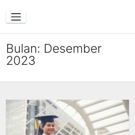
Skip
to
content
Bulan:
Desember
2023