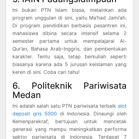
Ini bukan PTN Islam biasa, melainkan ada
program unggulan di sini, yaitu Ma’had Jami’ah.
Di program pendidikan berbasis pesantren ini,
mahasiswa dibina secara intensif selama 2
semester pertama untuk mempelajarai Al-
Qur’an, Bahasa Arab-Inggris, dan pembentukan
karakter. Tentu saja, tetap berkuliah seperti
biasanya karena ada 5 jurusan keislaman yang
keren di sini. Coba cari tahu!
6. Politeknik Pariwisata
Medan
Ini adalah salah satu PTN pariwisata terbaik
slot
deposit qris 5000
di Indonesia. Dinaungi oleh
Kemenparekraf, bertujuan untuk mencetak
generasi yang mampu meningkatkan performa
sektor pariwisata di Indonesia. Terdapat 7