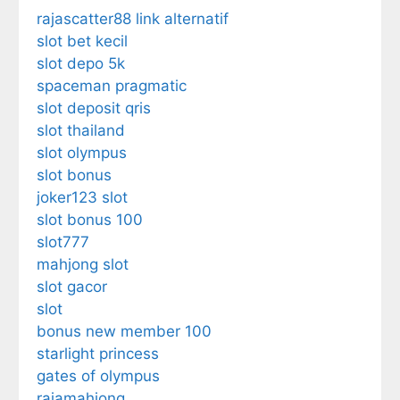
rajascatter88 link alternatif
slot bet kecil
slot depo 5k
spaceman pragmatic
slot deposit qris
slot thailand
slot olympus
slot bonus
joker123 slot
slot bonus 100
slot777
mahjong slot
slot gacor
slot
bonus new member 100
starlight princess
gates of olympus
rajamahjong