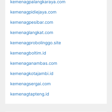
kemenagpalangkaraya.com
kemenagpidiejaya.com
kemenagpesibar.com
kemenaglangkat.com
kemenagprobolinggo.site
kemenagboltim.id
kemenaganambas.com
kemenagkotajambi.id
kemenagsergai.com
kemenagtapteng.id