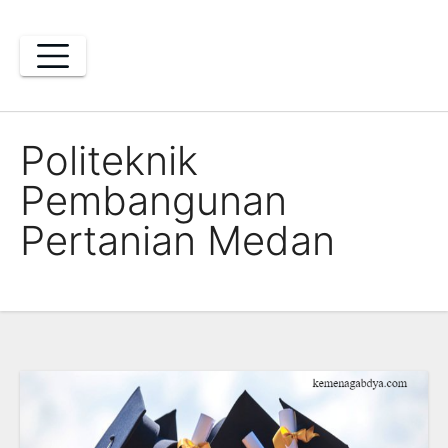
Skip
to
content
Politeknik
Pembangunan
Pertanian Medan