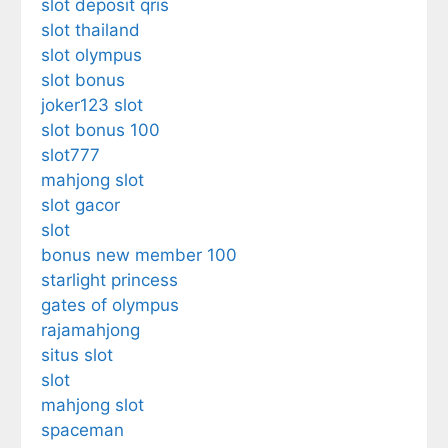
slot deposit qris
slot thailand
slot olympus
slot bonus
joker123 slot
slot bonus 100
slot777
mahjong slot
slot gacor
slot
bonus new member 100
starlight princess
gates of olympus
rajamahjong
situs slot
slot
mahjong slot
spaceman