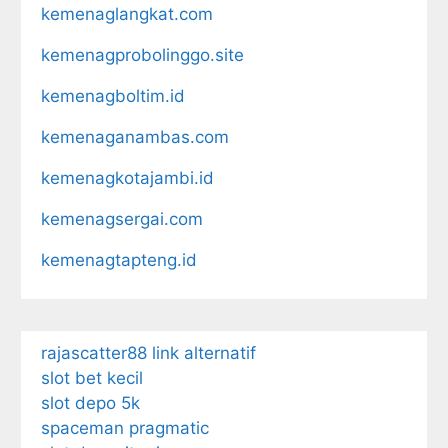
kemenaglangkat.com
kemenagprobolinggo.site
kemenagboltim.id
kemenaganambas.com
kemenagkotajambi.id
kemenagsergai.com
kemenagtapteng.id
rajascatter88 link alternatif
slot bet kecil
slot depo 5k
spaceman pragmatic