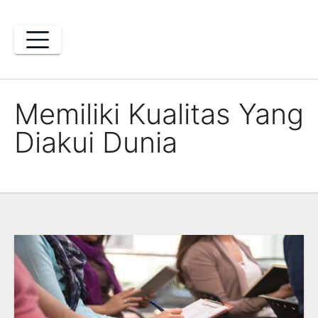
Skip
to
content
Memiliki Kualitas Yang
Diakui Dunia