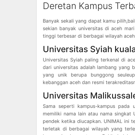
Deretan Kampus Terba
Banyak sekali yang dapat kamu pilih,bai
sekian banyak universitas di aceh mari
tinggi terbesar di berbagai wilayah aceh
Universitas Syiah kual
Universitas Syiah paling terkenal di a
dari universitas adalah lambang yang 
yang unik berupa bunggong seuleupo
kebanggan aceh dan resmi terakreditasn
Universitas Malikussal
Sama seperti kampus-kampus pada um
memiliki nama lain atau nama singkat
pendek ketika diucapkan. UNIMAL ini te
terletak di berbagai wilayah yang ter