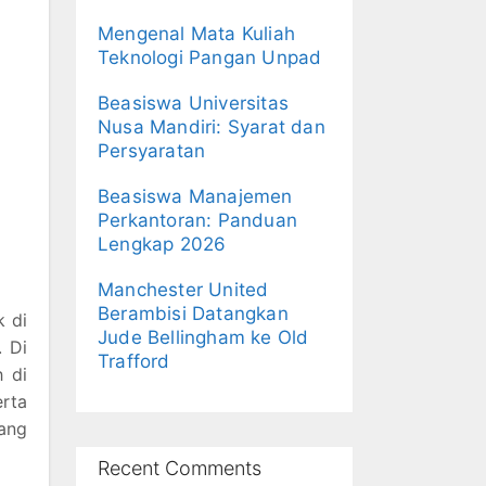
Mengenal Mata Kuliah
Teknologi Pangan Unpad
Beasiswa Universitas
Nusa Mandiri: Syarat dan
Persyaratan
Beasiswa Manajemen
Perkantoran: Panduan
Lengkap 2026
Manchester United
Berambisi Datangkan
k di
Jude Bellingham ke Old
. Di
Trafford
 di
rta
yang
Recent Comments