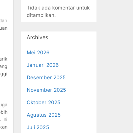
Tidak ada komentar untuk
ditampilkan.
ari
ruan
Archives
Mei 2026
arik
Januari 2026
bang
ggi
Desember 2025
November 2025
Oktober 2025
uga
bih
Agustus 2025
 ini
akan
Juli 2025