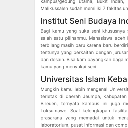
kampus/gedung utama, Bukit Indah, 
Malikussaleh sudah memiliki 7 fakltas u
Institut Seni Budaya I
Bagi kamu yang suka seni khususnya s
salah satu pilihanmu. Mahasiswa aceh
terbilang masih baru karena baru berdi
tentunya yang berkaitan dengan jurusan s
dan desain. Bisa kam bayangkan bagaima
kamu yang menyukai seni.
Universitas Islam Keb
Mungkin kamu lebih mengenal Universi
terletak di daerah Jeumpa, Kabupaten
Bireuen, ternyata kampus ini juga m
Loksumawe. Soal kelengkapan fasilita
prasarana yang memadai untuk menun
laboratorium, pusat informasi dan compu