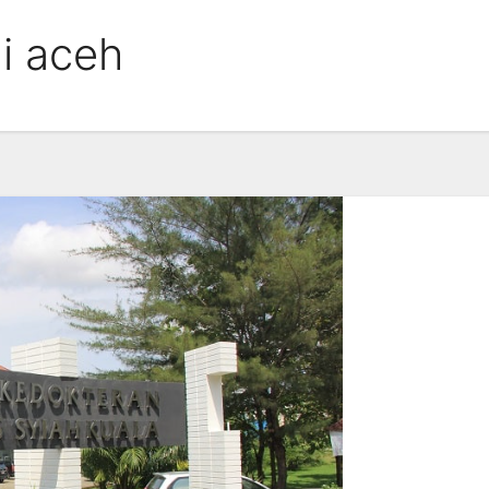
di aceh