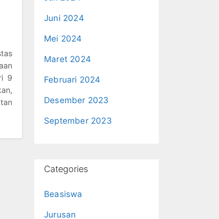
Juni 2024
Mei 2024
stas
Maret 2024
haan
ri 9
Februari 2024
kan,
Desember 2023
atan
September 2023
Categories
Beasiswa
Jurusan