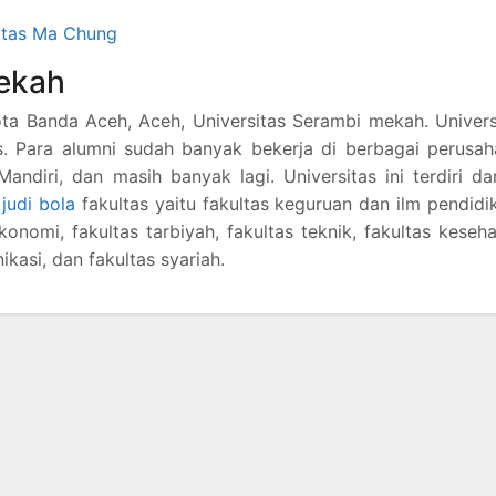
sitas Ma Chung
Mekah
 kota Banda Aceh, Aceh, Universitas Serambi mekah. Univer
us. Para alumni sudah banyak bekerja di berbagai perusa
andiri, dan masih banyak lagi. Universitas ini terdiri da
8
judi bola
fakultas yaitu fakultas keguruan dan ilm pendidi
konomi, fakultas tarbiyah, fakultas teknik, fakultas keseh
asi, dan fakultas syariah.