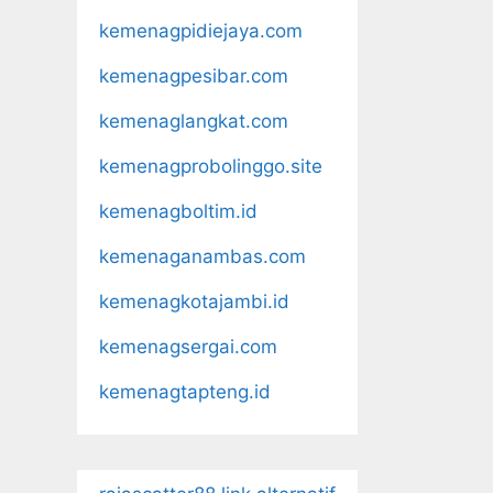
kemenagpidiejaya.com
kemenagpesibar.com
kemenaglangkat.com
kemenagprobolinggo.site
kemenagboltim.id
kemenaganambas.com
kemenagkotajambi.id
kemenagsergai.com
kemenagtapteng.id