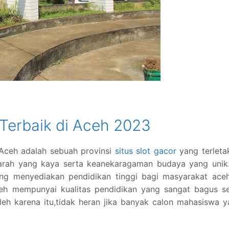
 Terbaik di Aceh 2023
 Aceh adalah sebuah provinsi
situs slot gacor
yang terleta
ejarah yang kaya serta keanekaragaman budaya yang unik
ang menyediakan pendidikan tinggi bagi masyarakat aceh
eh mempunyai kualitas pendidikan yang sangat bagus se
Oleh karena itu,tidak heran jika banyak calon mahasiswa 