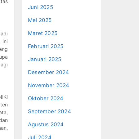
tas
Juni 2025
Mei 2025
Maret 2025
jadi
 ini
Februari 2025
yang
rupa
Januari 2025
bagi
Desember 2024
November 2024
NIKI
Oktober 2024
ten
September 2024
ta,
dan
Agustus 2024
an,
Juli 2024