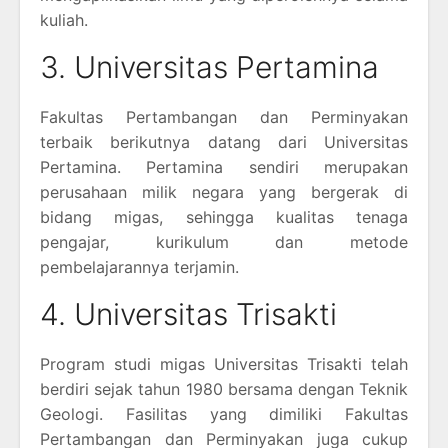
kuliah.
3. Universitas Pertamina
Fakultas Pertambangan dan Perminyakan
terbaik berikutnya datang dari Universitas
Pertamina. Pertamina sendiri merupakan
perusahaan milik negara yang bergerak di
bidang migas, sehingga kualitas tenaga
pengajar, kurikulum dan metode
pembelajarannya terjamin.
4. Universitas Trisakti
Program studi migas Universitas Trisakti telah
berdiri sejak tahun 1980 bersama dengan Teknik
Geologi. Fasilitas yang dimiliki Fakultas
Pertambangan dan Perminyakan juga cukup