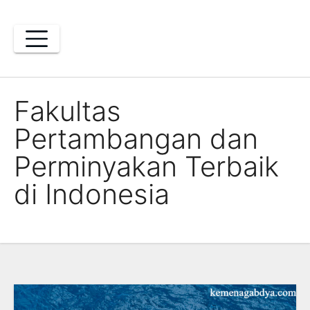
Skip
to
content
Fakultas
Pertambangan dan
Perminyakan Terbaik
di Indonesia