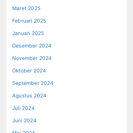
Maret 2025
Februari 2025
Januari 2025
Desember 2024
November 2024
Oktober 2024
September 2024
Agustus 2024
Juli 2024
Juni 2024
Mei 2024