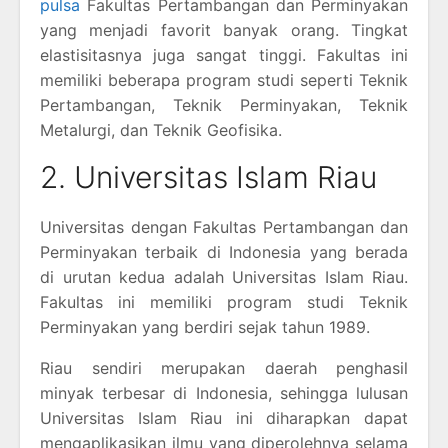
pulsa
Fakultas Pertambangan dan Perminyakan
yang menjadi favorit banyak orang. Tingkat
elastisitasnya juga sangat tinggi. Fakultas ini
memiliki beberapa program studi seperti Teknik
Pertambangan, Teknik Perminyakan, Teknik
Metalurgi, dan Teknik Geofisika.
2. Universitas Islam Riau
Universitas dengan Fakultas Pertambangan dan
Perminyakan terbaik di Indonesia yang berada
di urutan kedua adalah Universitas Islam Riau.
Fakultas ini memiliki program studi Teknik
Perminyakan yang berdiri sejak tahun 1989.
Riau sendiri merupakan daerah penghasil
minyak terbesar di Indonesia, sehingga lulusan
Universitas Islam Riau ini diharapkan dapat
mengaplikasikan ilmu yang diperolehnya selama