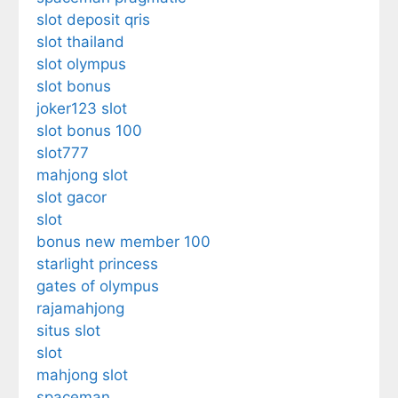
slot deposit qris
slot thailand
slot olympus
slot bonus
joker123 slot
slot bonus 100
slot777
mahjong slot
slot gacor
slot
bonus new member 100
starlight princess
gates of olympus
rajamahjong
situs slot
slot
mahjong slot
spaceman