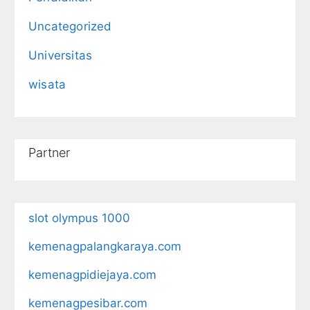
Uncategorized
Universitas
wisata
Partner
slot olympus 1000
kemenagpalangkaraya.com
kemenagpidiejaya.com
kemenagpesibar.com