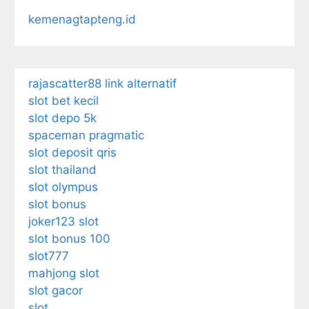
kemenagtapteng.id
rajascatter88 link alternatif
slot bet kecil
slot depo 5k
spaceman pragmatic
slot deposit qris
slot thailand
slot olympus
slot bonus
joker123 slot
slot bonus 100
slot777
mahjong slot
slot gacor
slot