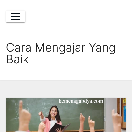
Skip
to
content
Cara Mengajar Yang
Baik