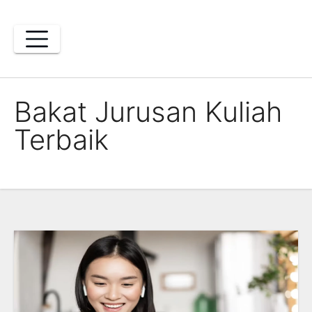
Skip
to
content
Bakat Jurusan Kuliah
Terbaik