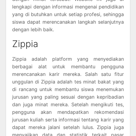
lengkapi dengan informasi mengenai pendidikan
yang di butuhkan untuk setiap profesi, sehingga
siswa dapat merencanakan langkah selanjutnya
dengan lebih baik.
Zippia
Zippia adalah platform yang menyediakan
berbagai alat untuk membantu pengguna
merencanakan karir mereka. Salah satu fitur
unggulan di Zippia adalah tes minat bakat yang
di rancang untuk membantu siswa menemukan
jurusan yang paling sesuai dengan kepribadian
dan juga minat mereka. Setelah mengikuti tes,
pengguna akan mendapatkan rekomendasi
jurusan kuliah serta informasi tentang karir yang
dapat mereka jalani setelah lulus. Zippia juga
menyajikan data dan statistik terkait pasar