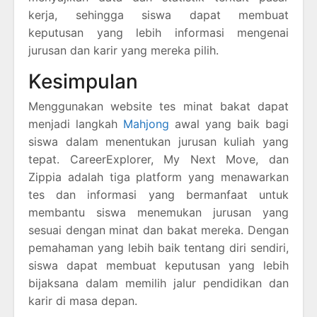
kerja, sehingga siswa dapat membuat
keputusan yang lebih informasi mengenai
jurusan dan karir yang mereka pilih.
Kesimpulan
Menggunakan website tes minat bakat dapat
menjadi langkah
Mahjong
awal yang baik bagi
siswa dalam menentukan jurusan kuliah yang
tepat. CareerExplorer, My Next Move, dan
Zippia adalah tiga platform yang menawarkan
tes dan informasi yang bermanfaat untuk
membantu siswa menemukan jurusan yang
sesuai dengan minat dan bakat mereka. Dengan
pemahaman yang lebih baik tentang diri sendiri,
siswa dapat membuat keputusan yang lebih
bijaksana dalam memilih jalur pendidikan dan
karir di masa depan.