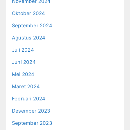
November 2024
Oktober 2024
September 2024
Agustus 2024
Juli 2024
Juni 2024
Mei 2024
Maret 2024
Februari 2024
Desember 2023
September 2023