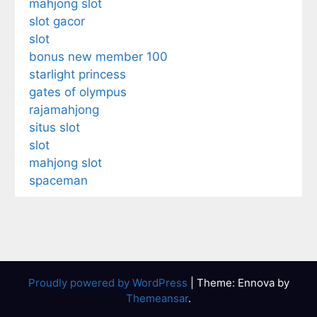
mahjong slot
slot gacor
slot
bonus new member 100
starlight princess
gates of olympus
rajamahjong
situs slot
slot
mahjong slot
spaceman
Proudly powered by WordPress
|
Theme: Ennova by
Themeansar
.