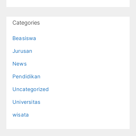
Categories
Beasiswa
Jurusan
News
Pendidikan
Uncategorized
Universitas
wisata